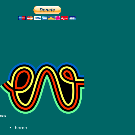
menu
home