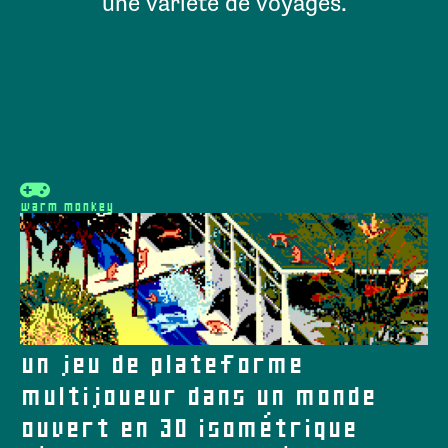
une variété de voyages.
warm monkey
un jeu de plateforme
multijoueur dans un monde
ouvert en 3D isométrique