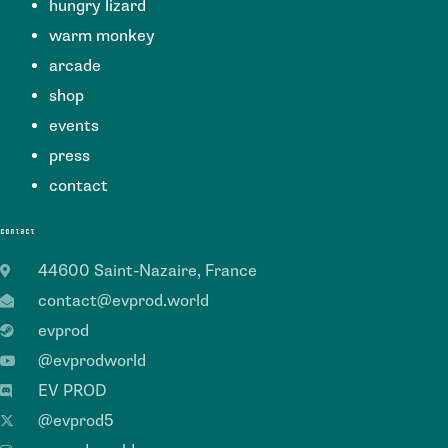
hungry lizard
warm monkey
arcade
shop
events
press
contact
contact
44600 Saint-Nazaire, France
contact@evprod.world
evprod
@evprodworld
EV PROD
@evprod5