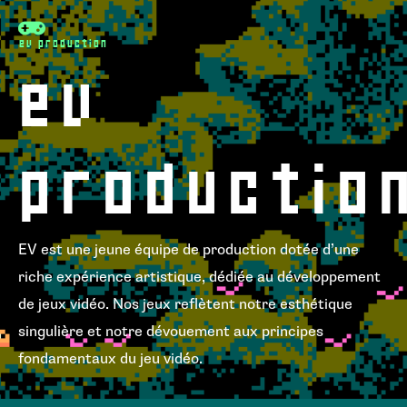
ev production
ev
productio
EV est une jeune équipe de production dotée d’une
riche expérience artistique, dédiée au développement
de jeux vidéo. Nos jeux reflètent notre esthétique
singulière et notre dévouement aux principes
fondamentaux du jeu vidéo.