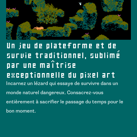
Un jeu de plateforme et de
survie traditionnel, sublimé
par une maîtrise
exceptionnelle du pixel art
Incarnez un lézard qui essaye de survivre dans un
monde naturel dangereux. Consacrez-vous
entièrement à sacrifier le passage du temps pour le
bon moment.