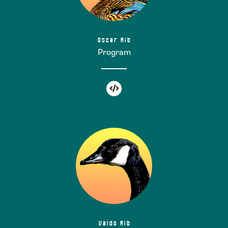
Oscar Aib
Program
Valdo Aib