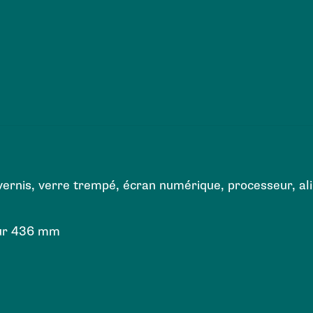
é vernis, verre trempé, écran numérique, processeur, a
eur 436 mm