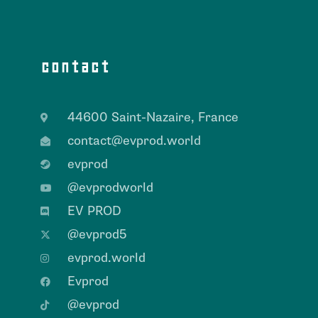
contact
44600 Saint-Nazaire, France
contact@evprod.world
evprod
@evprodworld
EV PROD
@evprod5
evprod.world
Evprod
@evprod