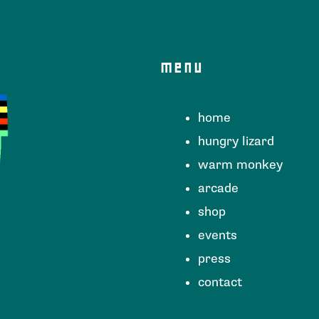
menu
home
hungry lizard
warm monkey
arcade
shop
events
press
contact