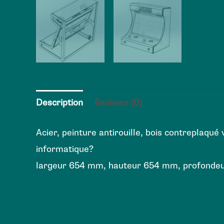
Description
Reviews (0)
Acier, peinture antirouille, bois contreplaqu
informatique?
largeur 654 mm, hauteur 654 mm, profond