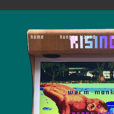
home
hungry lizard